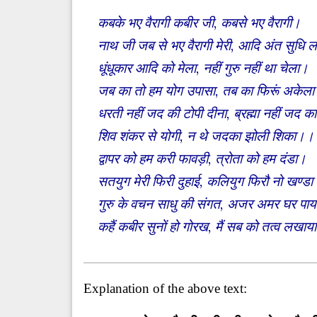
कबके भए वैरागी कबीर जी, कबसे भए वैरागी।
नाथ जी जब से भए वैरागी मेरी, आदि अंत सुधि 
धूंधूकार आदि को मेला, नहीं गुरु नहीं था चेला।
जब का तो हम योग उपासा, तब का फिरूं अकेल
धरती नहीं जद की टोपी दीना, ब्रह्मा नहीं जद 
शिव शंकर से योगी, न थे जदका झोली शिका।।
द्वापर को हम करी फावड़ी, त्रोता को हम दंडा।
सतयुग मेरी फिरी दुहाई, कलियुग फिरौ नो खण्ड
गुरु के वचन साधु की संगत, अजर अमर घर पा
कहैं कबीर सुनों हो गोरख, मैं सब को तत्व लखा
Explanation of the above text: