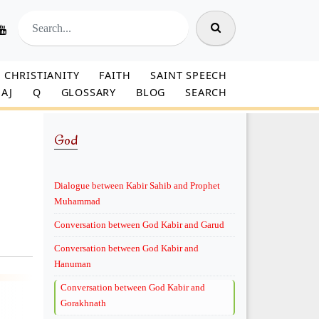
CHRISTIANITY
FAITH
SAINT SPEECH
AJ
Q
GLOSSARY
BLOG
SEARCH
God
Dialogue between Kabir Sahib and Prophet
Muhammad
Conversation between God Kabir and Garud
Conversation between God Kabir and
Hanuman
Conversation between God Kabir and
Gorakhnath