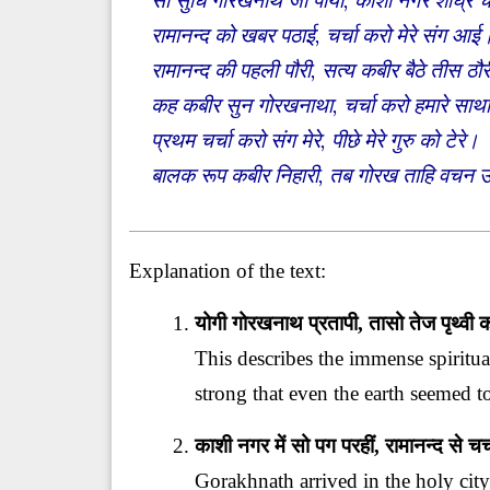
सो सुधि गोरखनाथ जो पायौ, काशी नगर शीघ्
रामानन्द को खबर पठाई, चर्चा करो मेरे संग आई
रामानन्द की पहली पौरी, सत्य कबीर बैठे तीस ठौ
कह कबीर सुन गोरखनाथा, चर्चा करो हमारे साथ
प्रथम चर्चा करो संग मेरे, पीछे मेरे गुरु को टेरे।
बालक रूप कबीर निहारी, तब गोरख ताहि वचन 
Explanation of the text:
योगी गोरखनाथ प्रतापी, तासो तेज पृथ्वी क
This describes the immense spiritu
strong that even the earth seemed t
काशी नगर में सो पग परहीं, रामानन्द से चर
Gorakhnath arrived in the holy city