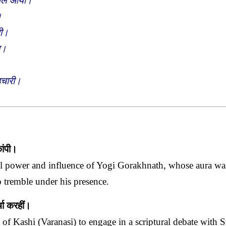
र चल आयौ।
।
री।
ा।
उचारी।
ांपी।
al power and influence of Yogi Gorakhnath, whose aura wa
o tremble under his presence.
्चा करहीं।
 of Kashi (Varanasi) to engage in a scriptural debate with