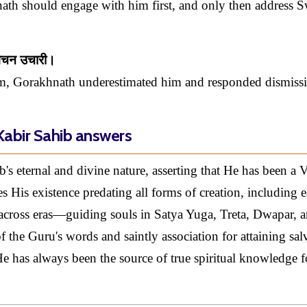
ath should engage with him first, and only then address 
 वचन उचारी।
orm, Gorakhnath underestimated him and responded dismissi
Kabir Sahib answers
 eternal and divine nature, asserting that He has been a V
s His existence predating all forms of creation, including e
 across eras—guiding souls in Satya Yuga, Treta, Dwapar, 
the Guru's words and saintly association for attaining sal
e has always been the source of true spiritual knowledge f