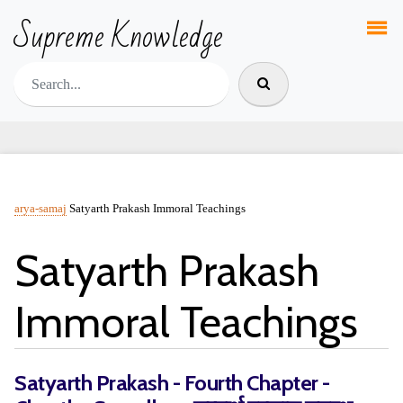
Supreme Knowledge
arya-samaj
Satyarth Prakash Immoral Teachings
Satyarth Prakash
Immoral Teachings
Satyarth Prakash - Fourth Chapter -