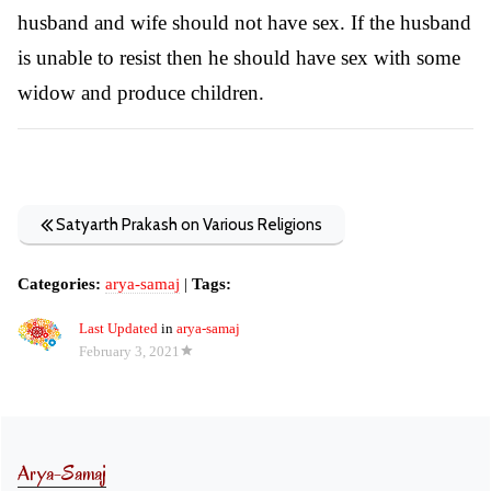
husband and wife should not have sex. If the husband
is unable to resist then he should have sex with some
widow and produce children.
Satyarth Prakash on Various Religions
Categories:
arya-samaj
|
Tags:
Last Updated
in
arya-samaj
February 3, 2021
Arya-Samaj