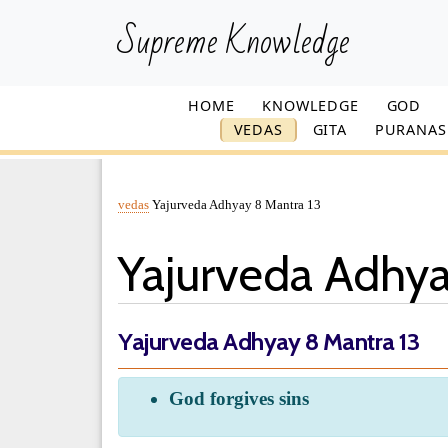
Supreme Knowledge
HOME
KNOWLEDGE
GOD
VEDAS
GITA
PURANAS
vedas
Yajurveda Adhyay 8 Mantra 13
Yajurveda Adhya
Yajurveda Adhyay 8 Mantra 13
God forgives sins