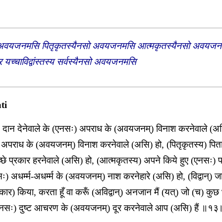
सो अवयजनमसि पितृकृतस्यैनसो अवयजनमसि आत्मकृतस्यैनसो अवयज
यच्चाविद्वांस्तस्य सर्वस्यैनसो अवयजनमसि
ti
) दान देनेवाले के (एनसः) अपराध के (अवयजनम्) विनाश करनेवाले (अस
ः) अपराध के (अवयजनम्) विनाश करनेवाले (असि) हो, (पितृकृतस्य) पिता
 प्रकार हरनेवाले (असि) हो, (आत्मकृतस्य) अपने किये हुए (एनसः) प
अधर्म्म-अधर्म्म के (अवयजनम्) नाश करनेहारे (असि) हो, (विद्वान्) ज
कार) किया, करता हूँ वा करूँ (अविद्वान्) अनजान मैं (यत्) जो (च) कुछ
 (एनसः) दुष्ट आचरण के (अवयजनम्) दूर करनेवाले आप (असि) हैं ॥१३