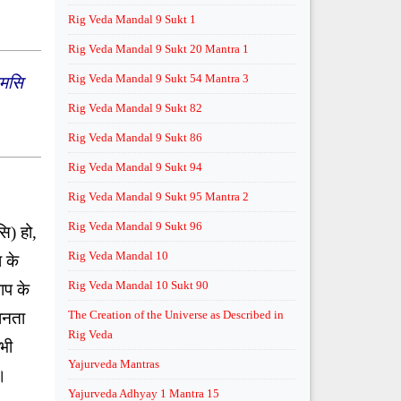
Rig Veda Mandal 9 Sukt 1
Rig Veda Mandal 9 Sukt 20 Mantra 1
Rig Veda Mandal 9 Sukt 54 Mantra 3
नमसि
Rig Veda Mandal 9 Sukt 82
Rig Veda Mandal 9 Sukt 86
Rig Veda Mandal 9 Sukt 94
Rig Veda Mandal 9 Sukt 95 Mantra 2
Rig Veda Mandal 9 Sukt 96
ि) हो,
Rig Veda Mandal 10
 के
Rig Veda Mandal 10 Sukt 90
ाप के
The Creation of the Universe as Described in
ानता
Rig Veda
 भी
Yajurveda Mantras
॥
Yajurveda Adhyay 1 Mantra 15