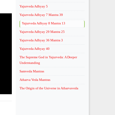
Yajurveda Adhyay 5
Yajurveda Adhyay 7 Mantra 39
Yajurveda Adhyay 8 Mantra 13
Yajurveda Adhyay 29 Mantra 25
Yajurveda Adhyay 36 Mantra 3
Yajurveda Adhyay 40
The Supreme God in Yajurveda: A Deeper
Understanding
Samveda Mantras
Atharva Veda Mantras
The Origin of the Universe in Atharvaveda