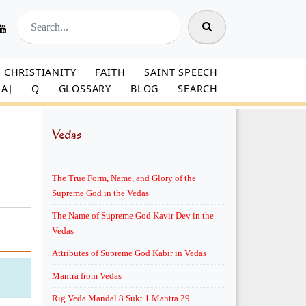
CHRISTIANITY
FAITH
SAINT SPEECH
AJ
Q
GLOSSARY
BLOG
SEARCH
Vedas
The True Form, Name, and Glory of the
Supreme God in the Vedas
The Name of Supreme God Kavir Dev in the
Vedas
Attributes of Supreme God Kabir in Vedas
Mantra from Vedas
Rig Veda Mandal 8 Sukt 1 Mantra 29