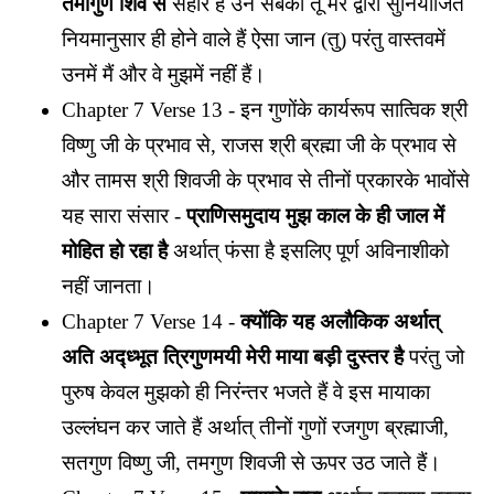
तमोगुण शिव से
संहार हैं उन सबको तू मेरे द्वारा सुनियोजित
नियमानुसार ही होने वाले हैं ऐसा जान (तु) परंतु वास्तवमें
उनमें मैं और वे मुझमें नहीं हैं।
Chapter 7 Verse 13 - इन गुणोंके कार्यरूप सात्विक श्री
विष्णु जी के प्रभाव से, राजस श्री ब्रह्मा जी के प्रभाव से
और तामस श्री शिवजी के प्रभाव से तीनों प्रकारके भावोंसे
यह सारा संसार -
प्राणिसमुदाय मुझ काल के ही जाल में
मोहित हो रहा है
अर्थात् फंसा है इसलिए पूर्ण अविनाशीको
नहीं जानता।
Chapter 7 Verse 14 -
क्योंकि यह अलौकिक अर्थात्
अति अद्ध्भूत त्रिगुणमयी मेरी माया बड़ी दुस्तर है
परंतु जो
पुरुष केवल मुझको ही निरंन्तर भजते हैं वे इस मायाका
उल्लंघन कर जाते हैं अर्थात् तीनों गुणों रजगुण ब्रह्माजी,
सतगुण विष्णु जी, तमगुण शिवजी से ऊपर उठ जाते हैं।