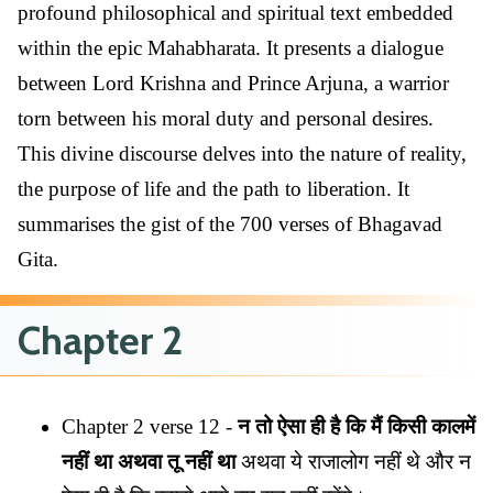
profound philosophical and spiritual text embedded
within the epic Mahabharata. It presents a dialogue
between Lord Krishna and Prince Arjuna, a warrior
torn between his moral duty and personal desires.
This divine discourse delves into the nature of reality,
the purpose of life and the path to liberation. It
summarises the gist of the 700 verses of Bhagavad
Gita.
Chapter 2
Chapter 2 verse 12 -
न तो ऐसा ही है कि मैं किसी कालमें
नहीं था अथवा तू नहीं था
अथवा ये राजालोग नहीं थे और न