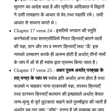
सुमरण का आदेश कहा है और सृष्टिके आदिकाल में विद्वानों
ने उसी तत्वज्ञान के आधार से वेद तथा यज्ञादि रचे। उसी
आधार से साधना करते थे।
Chapter 17 verse 24 - इसलिये भगवान की स्तुति
करनेवालों तथा शास्त्रविधिसे नियत क्रियाऐं बताने वालों
की यज्ञ, दान और तप व स्मरण क्रियाएँ सदा ‘ऊँ‘ इस
नामको उच्चारण करके ही आरम्भ होती हैं अर्थात् तीनों नामों
के जाप में ओं से ही स्वांस द्वारा प्रारम्भ किया जाता है।
Chapter 17 verse 25 -
अक्षर पुरूष अर्थात् परब्रह्म के
तत् मन्त्र के जाप पर
स्वांस इति अर्थात् अन्त होता है तथा
फलको न चाहकर नाना प्रकारकी यज्ञ, तपरूप क्रियाएँ
तथा दानरूप क्रियाएँ कल्याण की इच्छावाले अर्थात् केवल
जन्म-मृत्यु से पूर्ण छुटकारा चाहने वाले पुरुषोंद्वारा की जाती हैं
अर्थात् यह तत जाप ‘‘सोहं‘‘ मन्त्र है जो परब्रह्म का जाप